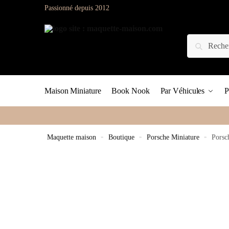
Passionné depuis 2012
Maison Miniature
Book Nook
Par Véhicules
P
Maquette maison
»
Boutique
»
Porsche Miniature
»
Porsc