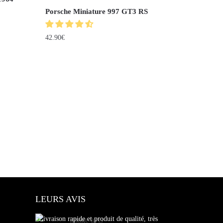
Porsche Miniature 997 GT3 RS
42.90
€
LEURS AVIS
«Livraison rapide et produit de qualité, très