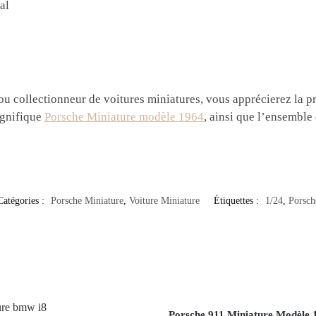
al
u collectionneur de voitures miniatures, vous apprécierez la pr
agnifique
Porsche Miniature modèle 1964
, ainsi que l’ensemble
Catégories :
Porsche Miniature
,
Voiture Miniature
Étiquettes :
1/24
,
Porsch
Porsche 911 Miniature Modèle 