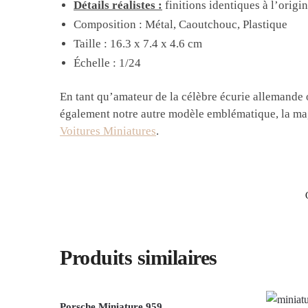
Détails réalistes :
finitions identiques à l’origin
Composition : Métal, Caoutchouc, Plastique
Taille :
16.3 x 7.4 x 4.6 cm
Échelle : 1/24
En tant qu’amateur de la célèbre écurie allemande o
également notre autre modèle emblématique, la m
Voitures Miniatures
.
Produits similaires
Porsche Miniature 959