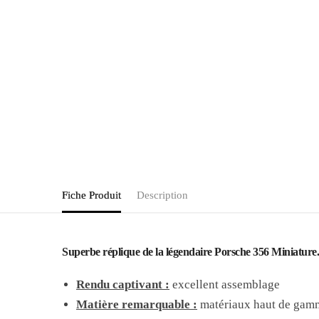
Fiche Produit
Description
Superbe réplique de la légendaire Porsche 356 Miniature.
Rendu captivant :
excellent assemblage
Matière remarquable :
matériaux haut de gam