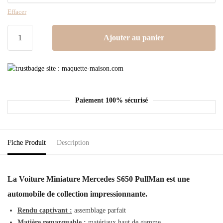
Effacer
Ajouter au panier
Paiement 100% sécurisé
Fiche Produit
Description
La Voiture Miniature Mercedes S650 PullMan est une
automobile de collection impressionnante.
Rendu captivant :
assemblage parfait
Matière remarquable :
matériaux haut de gamme