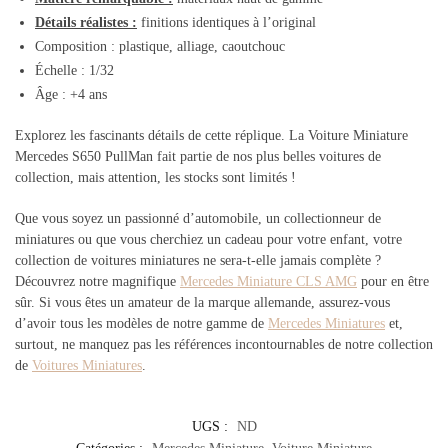
Détails réalistes :
finitions identiques à l’original
Composition : plastique, alliage, caoutchouc
Échelle : 1/32
Âge : +4 ans
Explorez les fascinants détails de cette réplique. La Voiture Miniature
Mercedes S650 PullMan fait partie de nos plus belles voitures de
collection, mais attention, les stocks sont limités !
Que vous soyez un passionné d’automobile, un collectionneur de
miniatures ou que vous cherchiez un cadeau pour votre enfant, votre
collection de voitures miniatures ne sera-t-elle jamais complète ?
Découvrez notre magnifique
Mercedes Miniature CLS AMG
pour en être
sûr. Si vous êtes un amateur de la marque allemande, assurez-vous
d’avoir tous les modèles de notre gamme de
Mercedes Miniatures
et,
surtout, ne manquez pas les références incontournables de notre collection
de
Voitures Miniatures
.
UGS :
ND