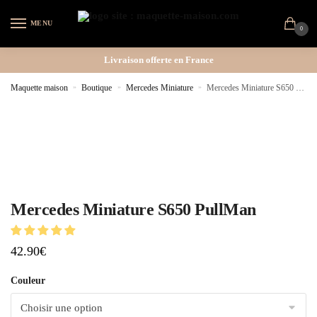
MENU
0
Livraison offerte en France
Maquette maison
»
Boutique
»
Mercedes Miniature
»
Mercedes Miniature S650 PullMan
Mercedes Miniature S650 PullMan
42.90
€
Couleur