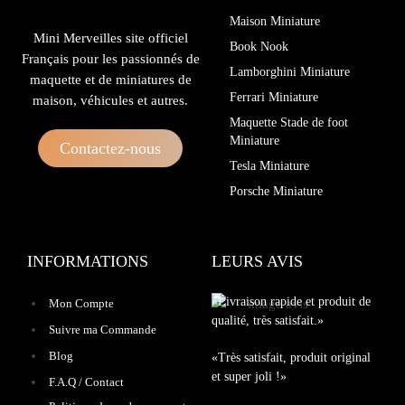
Maison Miniature
Mini Merveilles site officiel
Book Nook
Français pour les passionnés de
Lamborghini Miniature
maquette et de miniatures de
Ferrari Miniature
maison, véhicules et autres.
Maquette Stade de foot
Miniature
Contactez-nous
Tesla Miniature
Porsche Miniature
INFORMATIONS
LEURS AVIS
«Livraison rapide et produit de
Mon Compte
qualité, très satisfait.»
Suivre ma Commande
Blog
«Très satisfait, produit original
et super joli !»
F.A.Q / Contact