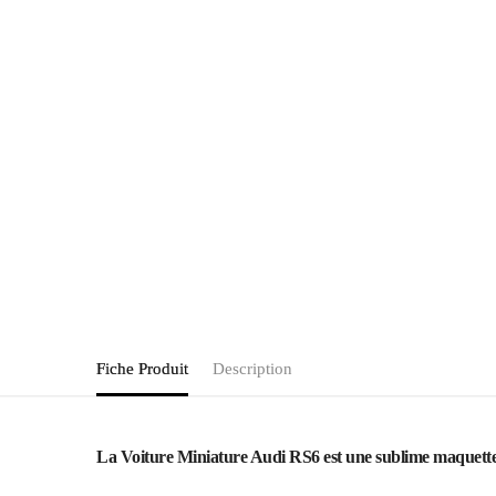
Fiche Produit
Description
La Voiture Miniature Audi RS6 est une sublime maquette de