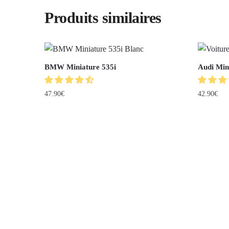
Produits similaires
BMW Miniature 535i
Audi Min
47.90
€
42.90
€