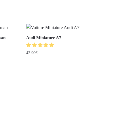
man
Audi Miniature A7
42.90
€