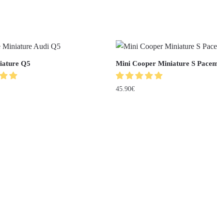
iature Q5
Mini Cooper Miniature S Pace
45.90
€