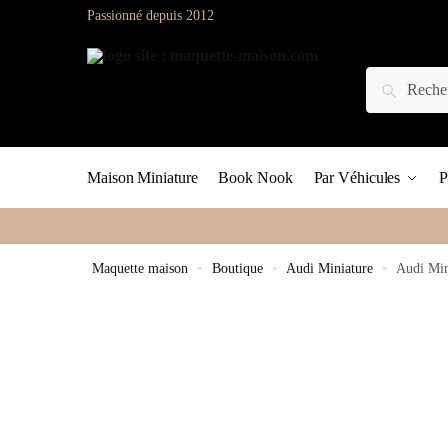
Passionné depuis 2012
Maison Miniature
Book Nook
Par Véhicules
P
Maquette maison
»
Boutique
»
Audi Miniature
»
Audi Min