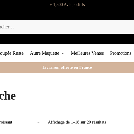
+ 1,500 Avis positifs
oupée Russe
Autre Maquette
Meilleures Ventes
Promotions
Livraison offerte en France
che
Affichage de 1–18 sur 20 résultats