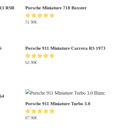
GR3 RSR
Porsche Miniature 718 Boxster
51.90
€
S
Porsche 911 Miniature Carrera RS 1973
62.90
€
64
Porsche 911 Miniature Turbo 3.0
67.90
€