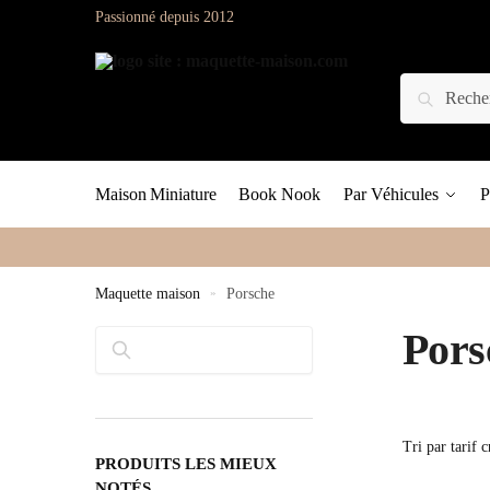
Passionné depuis 2012
Maison Miniature
Book Nook
Par Véhicules
P
Maquette maison
»
Porsche
Pors
Rechercher
PRODUITS LES MIEUX
NOTÉS