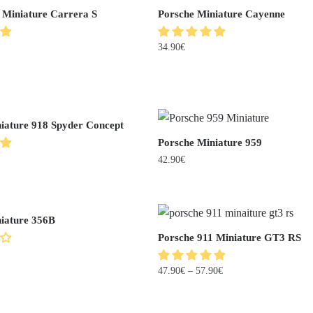
 Miniature Carrera S
Porsche Miniature Cayenne
34.90
€
iature 918 Spyder Concept
Porsche Miniature 959
42.90
€
iature 356B
Porsche 911 Miniature GT3 RS
47.90
€
–
57.90
€