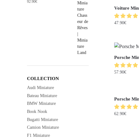
92.90
€
Voiture Min
47.90
€
Porsche Mi
57.90
€
COLLECTION
Audi Miniature
Bateau Miniature
Porsche Min
BMW Miniature
Book Nook
62.90
€
Bugatti Miniature
Camion Miniature
F1 Miniature