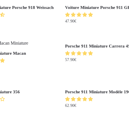
iature Porsche 918 Weissach
Voiture Miniature Porsche 911 
47.90
€
Porsche 911 Miniature Carrera 4
niature Macan
57.90
€
iature 356
Porsche 911 Miniature Modèle 19
62.90
€