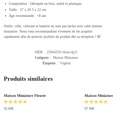
Composition : fabriquée en bois, métal et plastique.
Taille :
27 x 20.3 x 22 cm
Âge recommandé : +8 ans
Outils, colle, colorant et batterie ne sont pas inclus avec cette maison
miniature. Nous vous recommandons vivement de les acquérir
rapidement afin de pouvoir profiter du produit dès sa réception ! 🐯
UGS :
25044259-china-dg11
Catégorie :
Maison Miniature
Étiquette :
Végétal
Produits similaires
Maison Miniature Fleurie
Maison Miniatur
92.00
€
97.90
€