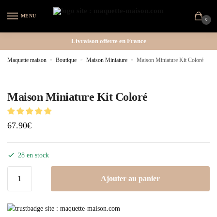
MENU
0
Livraison offerte en France
Maquette maison
»
Boutique
»
Maison Miniature
»
Maison Miniature Kit Coloré
Maison Miniature Kit Coloré
67.90
€
28 en stock
Ajouter au panier