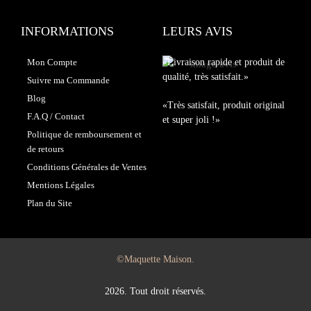
INFORMATIONS
LEURS AVIS
Mon Compte
«Livraison rapide et produit de
qualité, très satisfait.»
Suivre ma Commande
Blog
«Très satisfait, produit original
F.A.Q / Contact
et super joli !»
Politique de remboursement et
de retours
Conditions Générales de Ventes
Mentions Légales
Plan du Site
©Maquette Maison.
2026. Tout droit réservés.