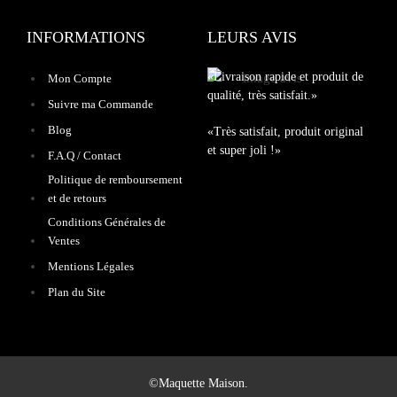
INFORMATIONS
LEURS AVIS
«Livraison rapide et produit de
Mon Compte
qualité, très satisfait.»
Suivre ma Commande
Blog
«Très satisfait, produit original
et super joli !»
F.A.Q / Contact
Politique de remboursement
et de retours
Conditions Générales de
Ventes
Mentions Légales
Plan du Site
©Maquette Maison.