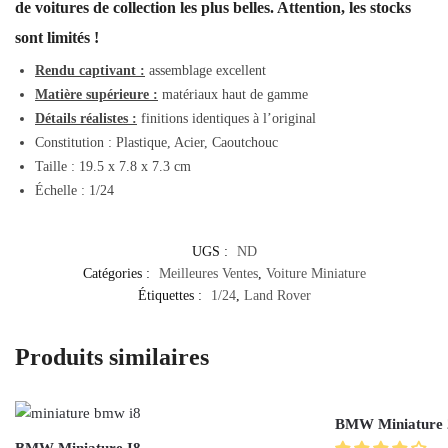
de voitures de collection les plus belles. Attention, les stocks
sont limités !
Rendu captivant :
assemblage excellent
Matière supérieure :
matériaux haut de gamme
Détails réalistes :
finitions identiques à l’original
Constitution : Plastique, Acier, Caoutchouc
Taille :
19.5 x 7.8 x 7.3 cm
Échelle : 1/24
UGS :
ND
Catégories :
Meilleures Ventes
,
Voiture Miniature
Étiquettes :
1/24
,
Land Rover
Produits similaires
BMW Miniature 2