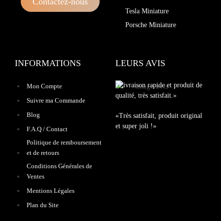
Contactez-nous
Tesla Miniature
Porsche Miniature
INFORMATIONS
LEURS AVIS
«Livraison rapide et produit de
Mon Compte
qualité, très satisfait.»
Suivre ma Commande
Blog
«Très satisfait, produit original
et super joli !»
F.A.Q / Contact
Politique de remboursement
et de retours
Conditions Générales de
Ventes
Mentions Légales
Plan du Site