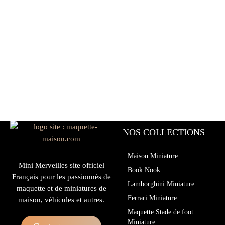
NOS COLLECTIONS
Maison Miniature
Mini Merveilles site officiel
Book Nook
Français pour les passionnés de
Lamborghini Miniature
maquette et de miniatures de
Ferrari Miniature
maison, véhicules et autres.
Maquette Stade de foot
Miniature