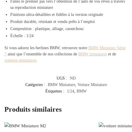
Faites le premier pas vers l’obtention de l’auto de vos rêves à travers
sa reproduction miniature
Finitions ultra-détaillées et fidèles à la version originale
Produit durable, résistant et vendu prêts à l’emploi
Composition : plastique, alliage, caoutchouc
Échelle : 1/24
Si vous adorez les berlines BMW, retrouvez notre
BMW Miniature Série
7
ainsi que l’ensemble de nos collections de
BMW miniatures
et de
voitures miniatures
.
UGS :
ND
Catégories :
BMW Miniature
,
Voiture Miniature
Étiquettes :
1/24
,
BMW
Produits similaires