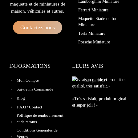
Lamborghini Miniature
maquette et de miniatures de
Ferrari Miniature
maison, véhicules et autres.
Maquette Stade de foot
Miniature
Contactez-nous
Tesla Miniature
Porsche Miniature
INFORMATIONS
LEURS AVIS
«Livraison rapide et produit de
Mon Compte
qualité, très satisfait.»
Suivre ma Commande
Blog
«Très satisfait, produit original
et super joli !»
F.A.Q / Contact
Politique de remboursement
et de retours
Conditions Générales de
Ventes