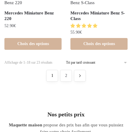
Mercedes Miniature Benz
Mercedes Miniature Benz S-
220
Class
52.90
€
55.90
€
Choix des options
Choix des options
Affichage de 1–18 sur 23 résultats
1
2
Nos petits prix
Maquette maison
propose des prix bas afin que vous puissiez
faire votre choix facilement.