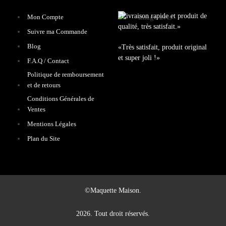
«Livraison rapide et produit de
Mon Compte
qualité, très satisfait.»
Suivre ma Commande
Blog
«Très satisfait, produit original
et super joli !»
F.A.Q / Contact
Politique de remboursement
et de retours
Conditions Générales de
Ventes
Mentions Légales
Plan du Site
©Maquette Maison.
2026. Tout droit réservés.