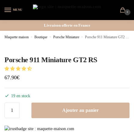
MENU
0
Livraison offerte en France
Maquette maison
»
Boutique
»
Porsche Miniature
»
Porsche 911 Miniature GT2 RS
Porsche 911 Miniature GT2 RS
67.90
€
19 en stock
Ajouter au panier