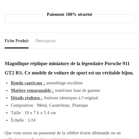
Paiement 100% sécurisé
Fiche Produit
Description
Magnifique réplique miniature de la légendaire Porsche 911
GT2 RS. Ce modèle de voiture de sport est un véritable bijou.
Rendu captivant :
assemblage excellent
Matière remarquable :
matériaux haut de gamme
Détails réalistes :
finitions identiques à l’original
Composition : Métal, Caoutchouc, Plastique
Taille :
19 x 7.6 x 5.4 cm
Échelle : 1/24
Que vous soyez un passionné de la célèbre écurie allemande ou un