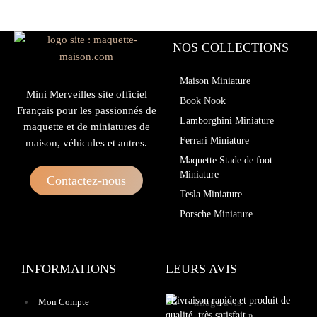
NOS COLLECTIONS
Maison Miniature
Mini Merveilles site officiel
Book Nook
Français pour les passionnés de
Lamborghini Miniature
maquette et de miniatures de
Ferrari Miniature
maison, véhicules et autres.
Maquette Stade de foot
Miniature
Contactez-nous
Tesla Miniature
Porsche Miniature
INFORMATIONS
LEURS AVIS
«Livraison rapide et produit de
Mon Compte
qualité, très satisfait.»