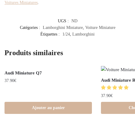
Voitures Miniatures
.
UGS :
ND
Catégories :
Lamborghini Miniature
,
Voiture Miniature
Étiquettes :
1/24
,
Lamborghini
Produits similaires
Audi Miniature Q7
Audi Miniature 
37.90
€
37.90
€
Ajouter au panier
Cho