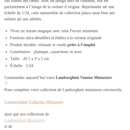
fait fondre des cœurs. Avec un design hors du commun, elle est
parfaitement à l’image de la voiture d’origine. Représentée sur une
échelle de 1/24, cette automobile de collection plaira aussi bien aux
enfants qu’aux adultes.
Vivez un instant magique avec cette Ferrari miniature
Finitions ultra-détaillées et fidèles à la version originale
Produit durable, résistant et vendu
prêts à l’emploi
Constitution : plastique, caoutchouc et acier
Taille : 20.5 x 9 x 5 cm
Échelle : 1/24
Commandez aujourd’hui votre
Lamborghini Veneno Miniature
!
Pour compléter votre collection de Lamborghini miniatures retrouvez
la
Lamborghini Gallardo Miniature
ainsi que nos collections de
Lamborghini Miniatures
et de