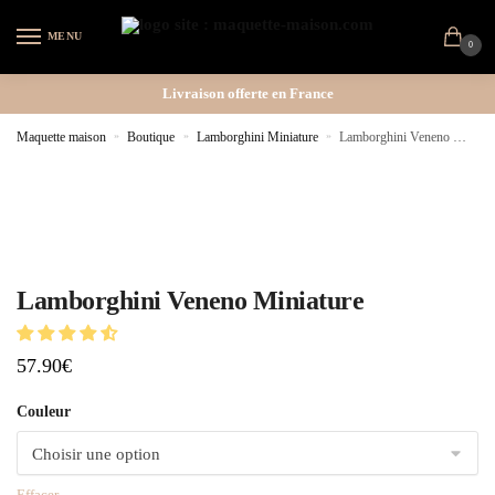
MENU
0
Livraison offerte en France
Maquette maison
»
Boutique
»
Lamborghini Miniature
»
Lamborghini Veneno Miniature
Lamborghini Veneno Miniature
57.90
€
Couleur
Effacer