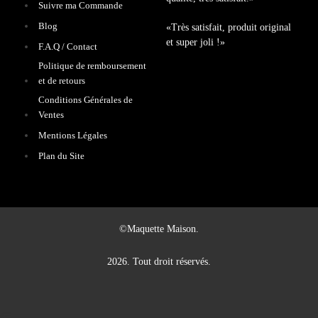
Suivre ma Commande
Blog
«Très satisfait, produit original
et super joli !»
F.A.Q / Contact
Politique de remboursement
et de retours
Conditions Générales de
Ventes
Mentions Légales
Plan du Site
©Maquette Maison.
2026. Tout droit réservés.