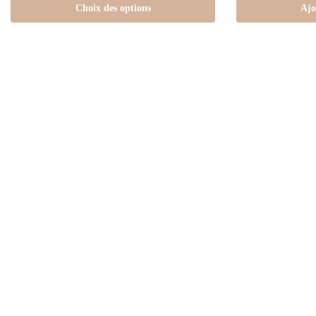
Choix des options
Ajo