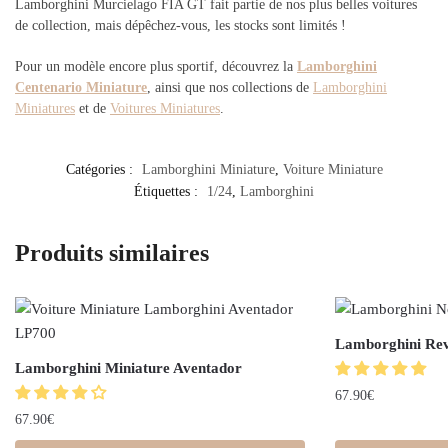
Lamborghini Murcielago FIA GT fait partie de nos plus belles voitures
de collection, mais dépêchez-vous, les stocks sont limités !
Pour un modèle encore plus sportif, découvrez la
Lamborghini
Centenario Miniature
, ainsi que nos collections de
Lamborghini
Miniatures
et de
Voitures Miniatures
.
Catégories :
Lamborghini Miniature
,
Voiture Miniature
Étiquettes :
1/24
,
Lamborghini
Produits similaires
Lamborghini Rev
Lamborghini Miniature Aventador
67.90
€
67.90
€