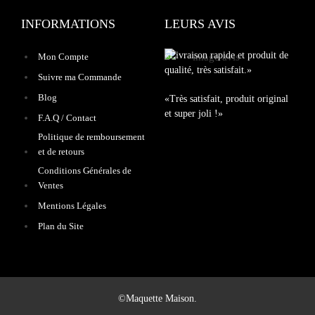
INFORMATIONS
LEURS AVIS
«Livraison rapide et produit de
Mon Compte
qualité, très satisfait.»
Suivre ma Commande
Blog
«Très satisfait, produit original
et super joli !»
F.A.Q / Contact
Politique de remboursement
et de retours
Conditions Générales de
Ventes
Mentions Légales
Plan du Site
©Maquette Maison.