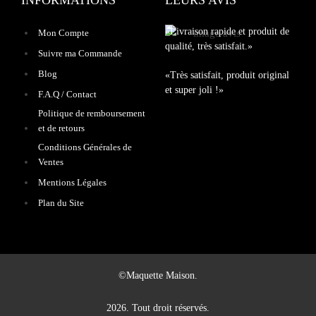
«Livraison rapide et produit de
Mon Compte
qualité, très satisfait.»
Suivre ma Commande
Blog
«Très satisfait, produit original
et super joli !»
F.A.Q / Contact
Politique de remboursement
et de retours
Conditions Générales de
Ventes
Mentions Légales
Plan du Site
©Maquette Maison.
2026. Tout droit réservés.