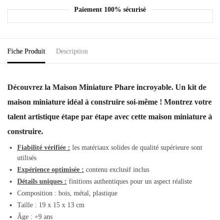
Paiement 100% sécurisé
Fiche Produit
Description
Découvrez la Maison Miniature Phare incroyable. Un kit de
maison miniature idéal à construire soi-même ! Montrez votre
talent artistique étape par étape avec cette maison miniature à
construire.
Fiabilité vérifiée :
les matériaux solides de qualité supérieure sont
utilisés
Expérience optimisée :
contenu exclusif inclus
Détails uniques :
finitions authentiques pour un aspect réaliste
Composition : bois, métal, plastique
Taille : 19 x 15 x 13 cm
Âge : +9 ans