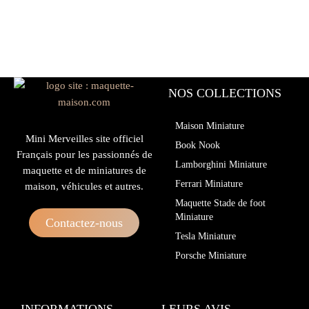
NOS COLLECTIONS
Maison Miniature
Mini Merveilles site officiel
Book Nook
Français pour les passionnés de
Lamborghini Miniature
maquette et de miniatures de
Ferrari Miniature
maison, véhicules et autres.
Maquette Stade de foot
Miniature
Contactez-nous
Tesla Miniature
Porsche Miniature
INFORMATIONS
LEURS AVIS