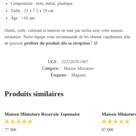
Composition : bois, métal, plastique
Taille : 21 x 7.5 x 19 cm
Âge : +10 ans
Outils, colle, colorant et batterie ne sont pas inclus avec cette maison
miniature. Notre équipe vous recommande de les obtenir rapidement afin
de pouvoir
profiter du produit dès sa réception !
🐯
UGS :
22212678-c007
Catégorie :
Maison Miniature
Étiquette :
Magasin
Produits similaires
Maison Miniature Roseraie Japonaise
Maison Miniatur
77.90
€
87.00
€