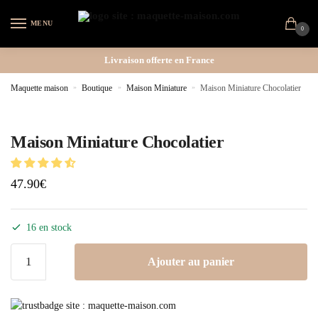
MENU
0
Livraison offerte en France
Maquette maison
»
Boutique
»
Maison Miniature
»
Maison Miniature Chocolatier
Maison Miniature Chocolatier
47.90
€
16 en stock
Ajouter au panier