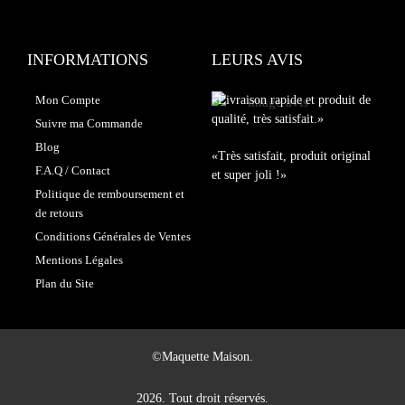
INFORMATIONS
LEURS AVIS
Mon Compte
«Livraison rapide et produit de
qualité, très satisfait.»
Suivre ma Commande
Blog
«Très satisfait, produit original
F.A.Q / Contact
et super joli !»
Politique de remboursement et
de retours
Conditions Générales de Ventes
Mentions Légales
Plan du Site
©Maquette Maison.
2026. Tout droit réservés.