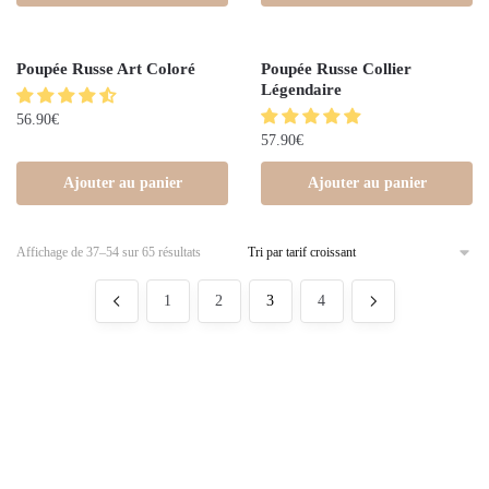
Poupée Russe Art Coloré
Poupée Russe Collier
Légendaire
56.90
€
57.90
€
Ajouter au panier
Ajouter au panier
Affichage de 37–54 sur 65 résultats
1
2
3
4