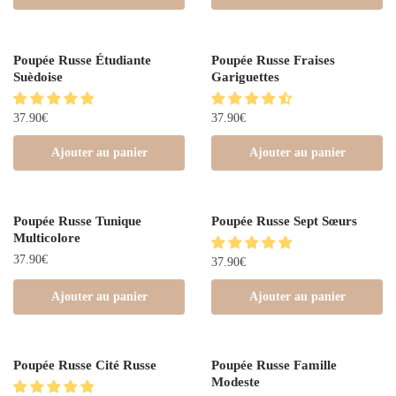
Poupée Russe Étudiante
Poupée Russe Fraises
Suèdoise
Gariguettes
37.90
€
37.90
€
Ajouter au panier
Ajouter au panier
Poupée Russe Tunique
Poupée Russe Sept Sœurs
Multicolore
37.90
€
37.90
€
Ajouter au panier
Ajouter au panier
Poupée Russe Cité Russe
Poupée Russe Famille
Modeste