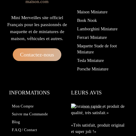
Maison Miniature
Mini Merveilles site officiel
Book Nook
Français pour les passionnés de
Lamborghini Miniature
maquette et de miniatures de
Ferrari Miniature
maison, véhicules et autres.
Maquette Stade de foot
Miniature
Contactez-nous
Tesla Miniature
Porsche Miniature
INFORMATIONS
LEURS AVIS
Mon Compte
«Livraison rapide et produit de
qualité, très satisfait.»
Suivre ma Commande
Blog
«Très satisfait, produit original
F.A.Q / Contact
et super joli !»