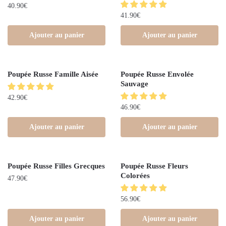
40.90
€
41.90
€
Ajouter au panier
Ajouter au panier
Poupée Russe Famille Aisée
Poupée Russe Envolée
Sauvage
42.90
€
46.90
€
Ajouter au panier
Ajouter au panier
Poupée Russe Filles Grecques
Poupée Russe Fleurs
Colorées
47.90
€
56.90
€
Ajouter au panier
Ajouter au panier