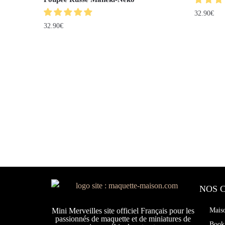
32.90
€
32.90
€
NOS 
Mini Merveilles site officiel Français pour les
Mais
passionnés de maquette et de miniatures de
Book