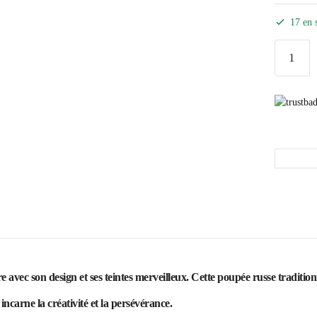
17 en 
ec son design et ses teintes merveilleux. Cette poupée russe traditionne
incarne la créativité et la persévérance.