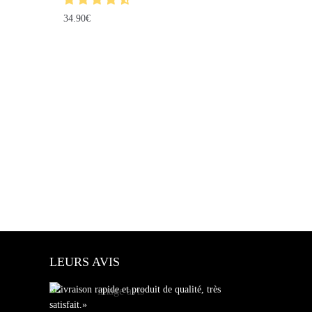
34.90
€
LEURS AVIS
«Livraison rapide et produit de qualité, très
satisfait.»