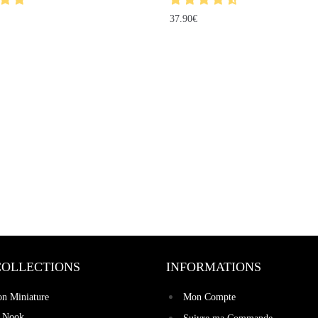
37.90
€
COLLECTIONS
INFORMATIONS
on Miniature
Mon Compte
 Nook