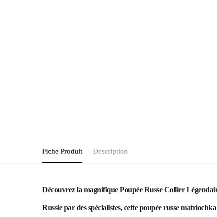
Fiche Produit
Description
Découvrez la magnifique Poupée Russe Collier Légendaire av
Russie par des spécialistes, cette poupée russe matriochka 