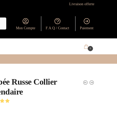
Livraison offerte
Mon Compte
F.A.Q / Contact
Paiement
0.00
€
0
ée Russe Collier
ndaire