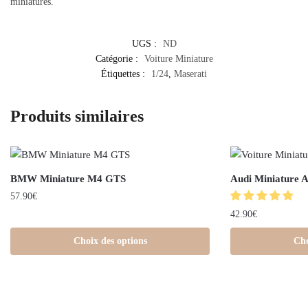
miniatures.
UGS :
ND
Catégorie :
Voiture Miniature
Étiquettes :
1/24
,
Maserati
Produits similaires
BMW Miniature M4 GTS
Audi Miniature 
57.90
€
42.90
€
Choix des options
Cho