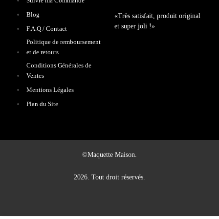
Suivre ma Commande
Blog
«Très satisfait, produit original
et super joli !»
F.A.Q / Contact
Politique de remboursement
et de retours
Conditions Générales de
Ventes
Mentions Légales
Plan du Site
©Maquette Maison.
2026. Tout droit réservés.