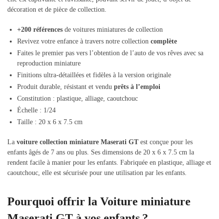
décoration et de pièce de collection.
+200 références
de voitures miniatures de collection
Revivez votre enfance à travers notre collection
complète
Faites le premier pas vers l’obtention de l’auto de vos rêves avec sa
reproduction miniature
Finitions ultra-détaillées et fidèles à la version originale
Produit durable, résistant et vendu
prêts à l’emploi
Constitution : plastique, alliage, caoutchouc
Échelle : 1/24
Taille : 20 x 6 x 7.5 cm
La
voiture collection miniature
Maserati GT
est conçue pour les
enfants âgés de 7 ans ou plus. Ses dimensions de 20 x 6 x 7.5 cm la
rendent facile à manier pour les enfants. Fabriquée en plastique, alliage et
caoutchouc, elle est sécurisée pour une utilisation par les enfants.
Pourquoi offrir la Voiture miniature
Maserati GT à vos enfants ?