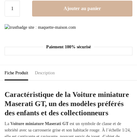
Ajouter au panier
Paiement 100% sécurisé
Fiche Produit
Description
Caractéristique de la Voiture miniature
Maserati GT, un des modèles préférés
des enfants et des collectionneurs
La
Voiture miniature Maserati GT
est un symbole de classe et de
sobriété avec sa carrosserie grise et son habitacle rouge. À l’échelle 1/24,
elle est captivante et ravissante, pouvant servir de jouet, d’objet de