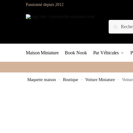
Passionné depuis 2012
Maison Miniature
Book Nook
Par Véhicules
P
Maquette maison
»
Boutique
»
Voiture Miniature
»
Voitur