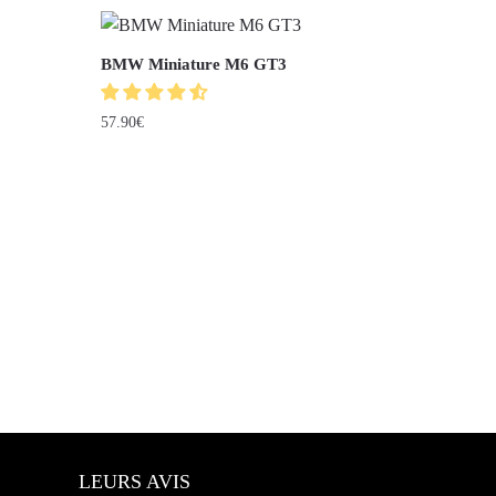
BMW Miniature M6 GT3
57.90
€
LEURS AVIS