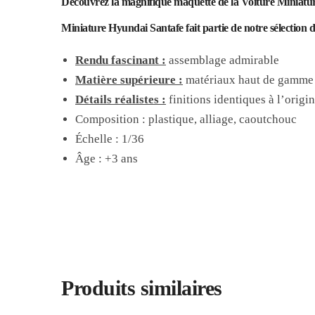
Découvrez la magnifique maquette de la Voiture Miniature 
Miniature Hyundai Santafe fait partie de notre sélection des
Rendu fascinant :
assemblage admirable
Matière supérieure :
matériaux haut de gamme
Détails réalistes :
finitions identiques à l’origin
Composition : plastique, alliage, caoutchouc
Échelle : 1/36
Âge : +3 ans
Produits similaires