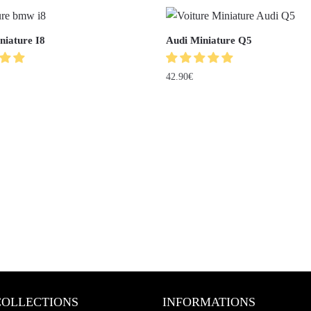
iature I8
Audi Miniature Q5
42.90
€
COLLECTIONS
INFORMATIONS