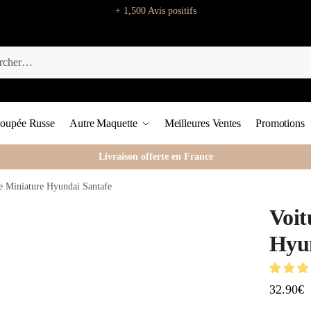
+ 1,500 Avis positifs
oupée Russe
Autre Maquette
Meilleures Ventes
Promotions
Livraison offerte en France
e Miniature Hyundai Santafe
Voit
Hyun
32.90
€