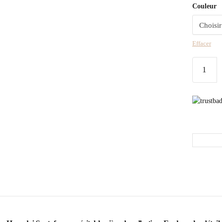
Couleur
Effacer