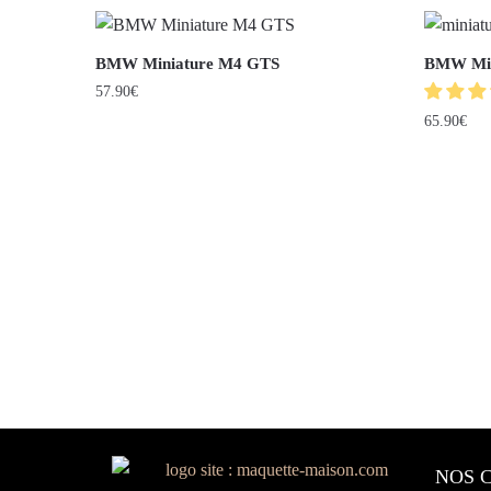
BMW Miniature M4 GTS
BMW Min
57.90
€
65.90
€
NOS 