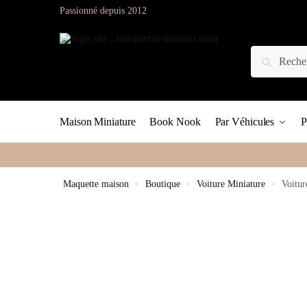
Passionné depuis 2012
Maison Miniature
Book Nook
Par Véhicules
P
Maquette maison
»
Boutique
»
Voiture Miniature
»
Voitur