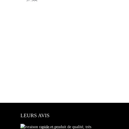
LEURS AVIS
«Livraison rapide et produit de qualité, très