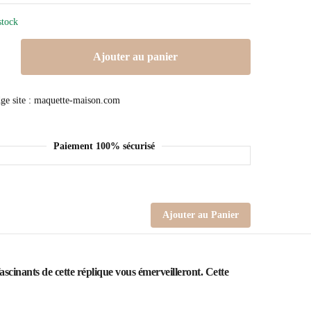
stock
Ajouter au panier
Paiement 100% sécurisé
Ajouter au Panier
scinants de cette réplique vous émerveilleront. Cette