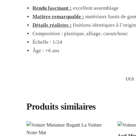
Rendu fascinant :
excellent assemblage
Matière remarquable :
matériaux hauts de ga
Détails réalistes :
finitions identiques à l’origin
Composition : plastique, alliage, caoutchouc
Échelle : 1/24
Âge : +6 ans
UGS 
Produits similaires
Audi Min