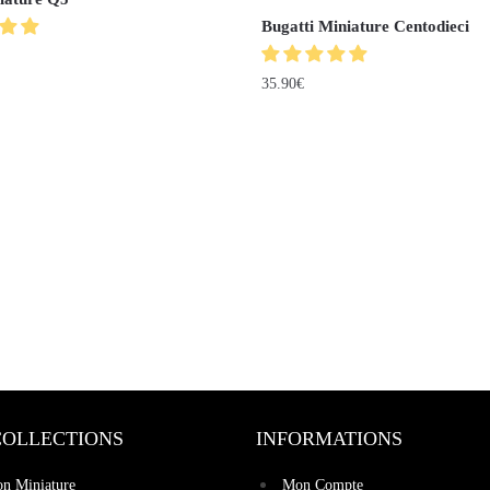
Bugatti Miniature Centodieci
35.90
€
COLLECTIONS
INFORMATIONS
on Miniature
Mon Compte