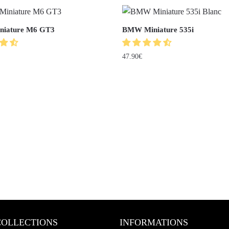
iature M6 GT3
BMW Miniature 535i
47.90
€
COLLECTIONS
INFORMATIONS