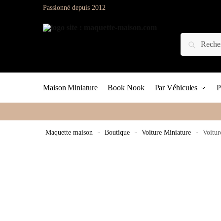
Passionné depuis 2012
Maison Miniature
Book Nook
Par Véhicules
P
Maquette maison
»
Boutique
»
Voiture Miniature
»
Voitur