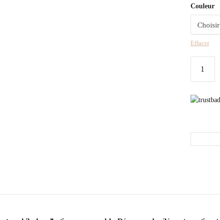
Couleur
Effacer