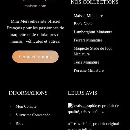
NOS COLLECTIONS
Maison Miniature
Mini Merveilles site officiel
Book Nook
Français pour les passionnés de
Lamborghini Miniature
maquette et de miniatures de
Ferrari Miniature
maison, véhicules et autres.
Maquette Stade de foot
Miniature
Contactez-nous
Tesla Miniature
Porsche Miniature
INFORMATIONS
LEURS AVIS
«Livraison rapide et produit de
Mon Compte
qualité, très satisfait.»
Suivre ma Commande
Blog
«Très satisfait, produit original
et super joli !»