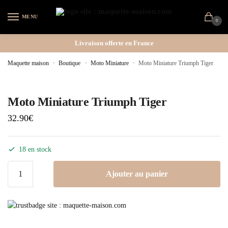
MENU
0
Livraison offerte en France
Maquette maison
»
Boutique
»
Moto Miniature
»
Moto Miniature Triumph Tiger
Moto Miniature Triumph Tiger
32.90
€
18 en stock
Ajouter au panier