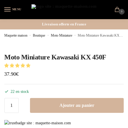
MENU
0
Livraison offerte en France
Maquette maison
»
Boutique
»
Moto Miniature
»
Moto Miniature Kawasaki KX 450F
Moto Miniature Kawasaki KX 450F
37.90
€
22 en stock
Ajouter au panier