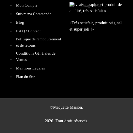
«Livraison rapide et produit de
Mon Compte
qualité, très satisfait.»
Suivre ma Commande
Blog
«Très satisfait, produit original
et super joli !»
F.A.Q / Contact
Politique de remboursement
et de retours
Conditions Générales de
Ventes
Mentions Légales
Plan du Site
©Maquette Maison.
2026. Tout droit réservés.