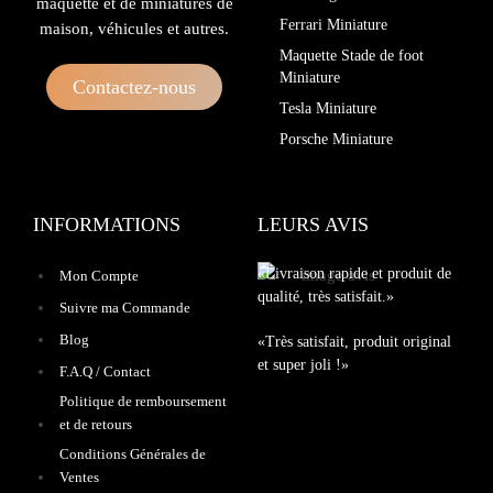
maquette et de miniatures de
Ferrari Miniature
maison, véhicules et autres.
Maquette Stade de foot
Miniature
Contactez-nous
Tesla Miniature
Porsche Miniature
INFORMATIONS
LEURS AVIS
«Livraison rapide et produit de
Mon Compte
qualité, très satisfait.»
Suivre ma Commande
Blog
«Très satisfait, produit original
et super joli !»
F.A.Q / Contact
Politique de remboursement
et de retours
Conditions Générales de
Ventes