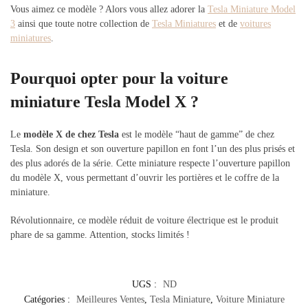
Vous aimez ce modèle ? Alors vous allez adorer la
Tesla Miniature Model
3
ainsi que toute notre collection de
Tesla Miniatures
et de
voitures
miniatures
.
Pourquoi opter pour la voiture
miniature Tesla Model X ?
Le
modèle X de chez Tesla
est le modèle “haut de gamme” de chez
Tesla. Son design et son ouverture papillon en font l’un des plus prisés et
des plus adorés de la série. Cette miniature respecte l’ouverture papillon
du modèle X, vous permettant d’ouvrir les portières et le coffre de la
miniature.
Révolutionnaire, ce modèle réduit de voiture électrique est le produit
phare de sa gamme. Attention, stocks limités !
UGS :
ND
Catégories :
Meilleures Ventes
,
Tesla Miniature
,
Voiture Miniature