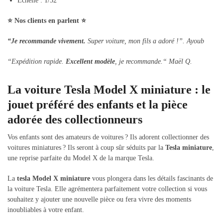
Échelle : 1/32
⭐ Nos clients en parlent ⭐
“
Je recommande vivement.
Super voiture, mon fils a adoré !”. Ayoub
“
Expédition rapide.
Excellent modèle
, je recommande.
“
Maël Q.
La voiture Tesla Model X miniature : le
jouet préféré des enfants et la pièce
adorée des collectionneurs
Vos enfants sont des amateurs de voitures ? Ils adorent collectionner des
voitures miniatures ? Ils seront à coup sûr séduits par la
Tesla miniature
,
une reprise parfaite du Model X de la marque Tesla.
La
tesla Model X miniature
vous plongera dans les détails fascinants de
la voiture Tesla. Elle agrémentera parfaitement votre collection si vous
souhaitez y ajouter une nouvelle pièce ou fera vivre des moments
inoubliables à votre enfant.