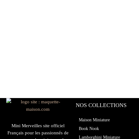
NOS COLLECTIONS
Maison Miniature
Mini Merveilles site officiel
Book Nook
Français pour les passionnés de
Lamborghini Miniature