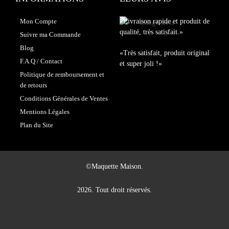
Mon Compte
«Livraison rapide et produit de
qualité, très satisfait.»
Suivre ma Commande
Blog
«Très satisfait, produit original
F.A.Q / Contact
et super joli !»
Politique de remboursement et
de retours
Conditions Générales de Ventes
Mentions Légales
Plan du Site
©Maquette Maison.
2026. Tout droit réservés.