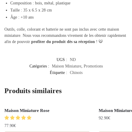
Composition : bois, métal, plastique
Taille : 35 x 6.5 x 28 cm
Âge : +10 ans
Outils, colle, colorant et batterie ne sont pas inclus avec cette maison
miniature. Nous vous recommandons vivement de les obtenir rapidement
afin de pouvoir
profiter du produit dès sa réception
! 🐯
UGS :
ND
Catégories :
Maison Miniature
,
Promotions
Étiquette :
Chinois
Produits similaires
Maison Miniature Rose
Maison Miniature
92.90
€
77.90
€