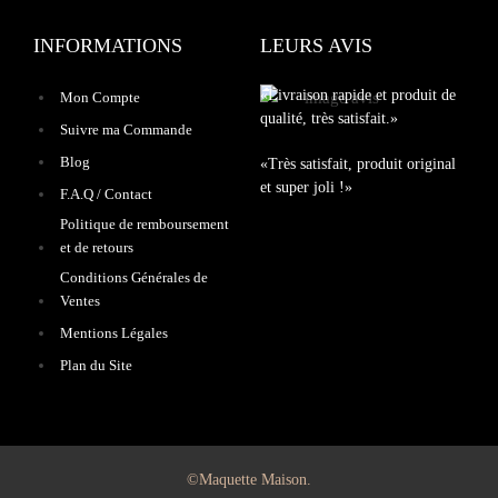
INFORMATIONS
LEURS AVIS
«Livraison rapide et produit de
Mon Compte
qualité, très satisfait.»
Suivre ma Commande
Blog
«Très satisfait, produit original
et super joli !»
F.A.Q / Contact
Politique de remboursement
et de retours
Conditions Générales de
Ventes
Mentions Légales
Plan du Site
©Maquette Maison.