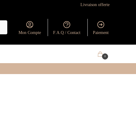
Livraison offerte
Mon Compte
F.A.Q / Contact
Paiement
0.00
€
0