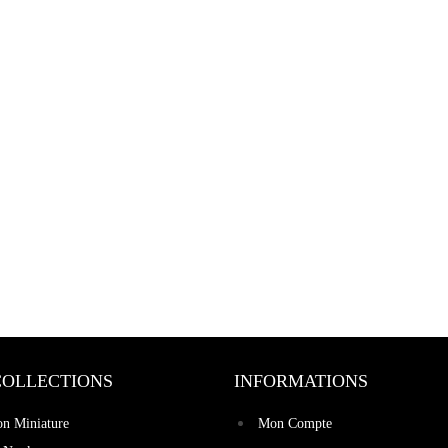
COLLECTIONS
INFORMATIONS
on Miniature
Mon Compte