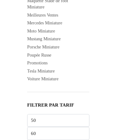
Maquette Stade de foot
Miniature
Meilleures Ventes
Mercedes Miniature
Moto Miniature
Mustang Miniature
Porsche Miniature
Poupée Russe
Promotions
Tesla Miniature
Voiture Miniature
FILTRER PAR TARIF