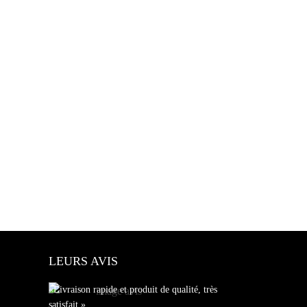
LEURS AVIS
«Livraison rapide et produit de qualité, très
satisfait.»