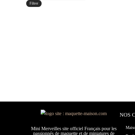
Filtrer
NOS 
Mais
Mini Merveilles site officiel Français pour les
passionnés de maquette et de miniatures de