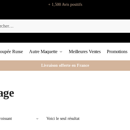
+ 1,500 Avis positifs
oupée Russe
Autre Maquette
Meilleures Ventes
Promotions
Livraison offerte en France
age
Voici le seul résultat