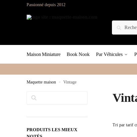
Passionné depuis 2012
Maison Miniature
Book Nook
Par Véhicules
P
Maquette maison
»
Vintage
Vint
Rechercher
PRODUITS LES MIEUX
NOTÉS