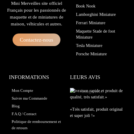
Mini Merveilles site officiel
Book Nook
Français pour les passionnés de
Lamborghini Miniature
maquette et de miniatures de
Ferrari Miniature
maison, véhicules et autres.
Maquette Stade de foot
Miniature
Contactez-nous
Tesla Miniature
Porsche Miniature
INFORMATIONS
LEURS AVIS
Mon Compte
«Livraison rapide et produit de
qualité, très satisfait.»
Suivre ma Commande
Blog
«Très satisfait, produit original
F.A.Q / Contact
et super joli !»
Politique de remboursement et
de retours