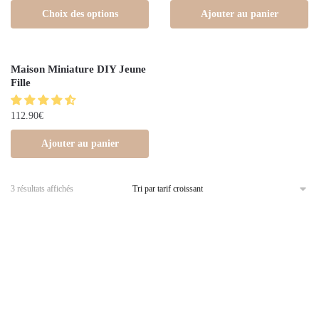
Choix des options
Ajouter au panier
Maison Miniature DIY Jeune
Fille
112.90
€
Ajouter au panier
3 résultats affichés