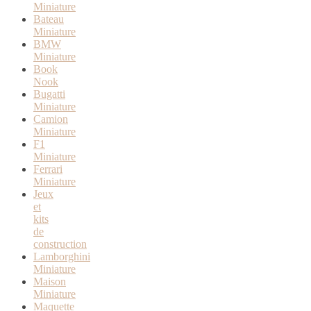
Miniature
Bateau
Miniature
BMW
Miniature
Book
Nook
Bugatti
Miniature
Camion
Miniature
F1
Miniature
Ferrari
Miniature
Jeux
et
kits
de
construction
Lamborghini
Miniature
Maison
Miniature
Maquette