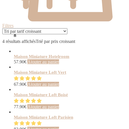
Filtres
0
4 résultats affichés
Trié par prix croissant
Maison Miniature Hotelroom
57.90
€
Ajouter au panier
Maison Miniature Loft Vert
67.90
€
Ajouter au panier
Maison Miniature Loft Boisé
77.90
€
Ajouter au panier
Maison Miniature Loft Parisien