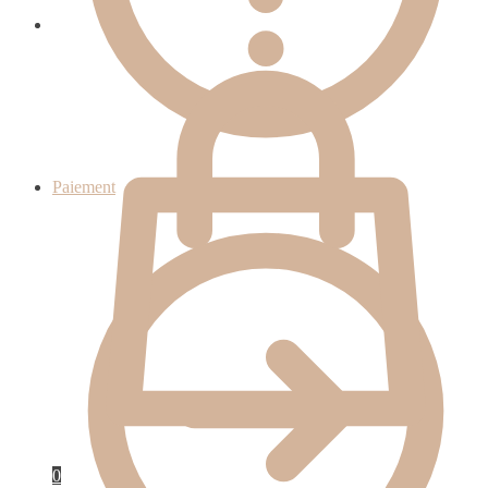
0.00
€
Paiement
0