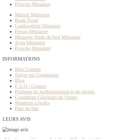
Porsche Miniature
Maison Miniature
Book Nook
Lamborghini Miniature
Ferrari Miniature
Maquette Stade de foot Miniature
Tesla Miniature
Porsche Miniature
INFORMATIONS
Mon Compte
Suivre ma Commande
Blog
F.A.Q / Contact
Politique de remboursement et de retours
Conditions Générales de Ventes
Mentions Légales
Plan du Site
LEURS AVIS