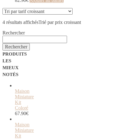
82.90
€
Ajouter au panier
4 résultats affichés
Trié par prix croissant
Rechercher
Rechercher
PRODUITS
LES
MIEUX
NOTÉS
Maison
Miniature
Kit
Coloré
67.90
€
Maison
Miniature
Kit