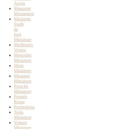
Avion
Maquette
Monument
Maquette
Stade
de
foot
Miniature
Meilleures
Ventes
Mercedes
Miniature
Moto
Miniature
Mustang
Miniature
Porsche
Miniature
Poupée
Russe
Promotions
Tesla
Miniature
Voiture
Miniature