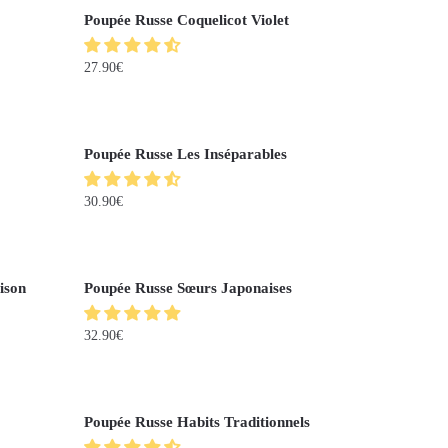
Poupée Russe Coquelicot Violet
27.90
€
Poupée Russe Les Inséparables
30.90
€
ison
Poupée Russe Sœurs Japonaises
32.90
€
Poupée Russe Habits Traditionnels