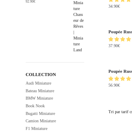
92.90
€
34.90
€
Poupée Russ
37.90
€
Poupée Russ
COLLECTION
Audi Miniature
56.90
€
Bateau Miniature
BMW Miniature
Book Nook
Bugatti Miniature
Camion Miniature
F1 Miniature