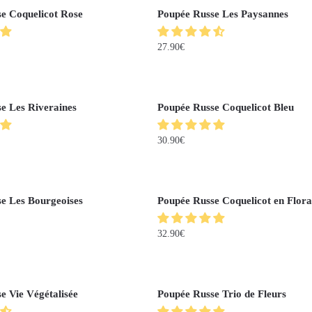
e Coquelicot Rose
Poupée Russe Les Paysannes
27.90
€
e Les Riveraines
Poupée Russe Coquelicot Bleu
30.90
€
e Les Bourgeoises
Poupée Russe Coquelicot en Flora
32.90
€
e Vie Végétalisée
Poupée Russe Trio de Fleurs