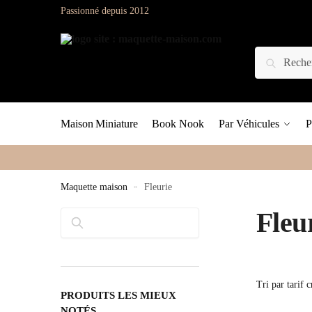
Passionné depuis 2012
Maison Miniature
Book Nook
Par Véhicules
P
Maquette maison
»
Fleurie
Fleu
Rechercher
PRODUITS LES MIEUX
NOTÉS