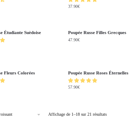
37.90
€
e Étudiante Suèdoise
Poupée Russe Filles Grecques
47.90
€
e Fleurs Colorées
Poupée Russe Roses Éternelles
57.90
€
Affichage de 1–18 sur 21 résultats