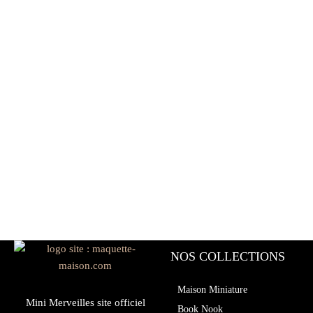
NOS COLLECTIONS
Maison Miniature
Mini Merveilles site officiel
Book Nook